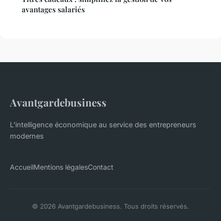
avantages salariés
Avantgardebusiness
L'intelligence économique au service des entrepreneurs
modernes
Accueil
Mentions légales
Contact
© 2026 Avantgardebusiness. Tous droits réservés.