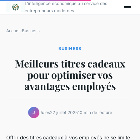
L'intelligence économique au service des
entrepreneurs modernes
Accueil
›
Business
BUSINESS
Meilleurs titres cadeaux
pour optimiser vos
avantages employés
Jules
22 juillet 2025
10 min de lecture
J
Offrir des titres cadeaux à vos employés ne se limite