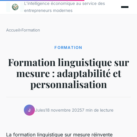
L'intelligence économique au service des
entrepreneurs modernes
Accueil
›
Formation
FORMATION
Formation linguistique sur
mesure : adaptabilité et
personnalisation
Jules
18 novembre 2025
7 min de lecture
J
La formation linguistique sur mesure réinvente