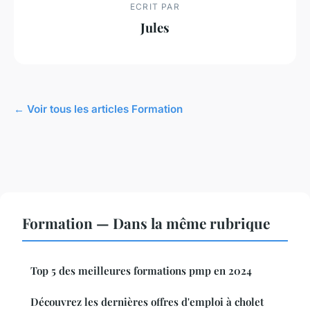
ECRIT PAR
Jules
← Voir tous les articles Formation
Formation — Dans la même rubrique
Top 5 des meilleures formations pmp en 2024
Découvrez les dernières offres d'emploi à cholet