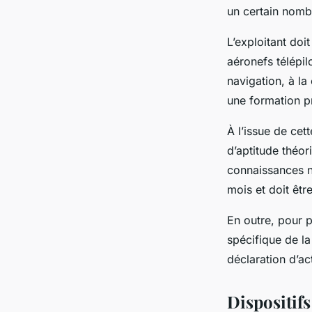
un certain nomb
L’exploitant doi
aéronefs télépil
navigation, à la
une formation p
À l’issue de cet
d’aptitude théor
connaissances né
mois et doit êtr
En outre, pour p
spécifique de la
déclaration d’ac
Dispositifs