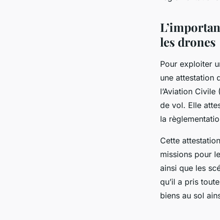
L’importan
les drones
Pour exploiter u
une attestation 
l’Aviation Civil
de vol. Elle att
la règlementatio
Cette attestatio
missions pour le
ainsi que les sc
qu’il a pris tou
biens au sol ain