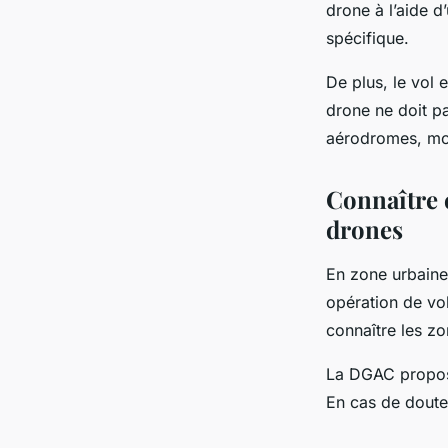
drone à l’aide 
spécifique.
De plus, le vol 
drone ne doit p
aérodromes, monu
Connaître e
drones
En zone urbaine,
opération de vol
connaître les zo
La DGAC propose
En cas de doute