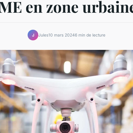
ME en zone urbain
Jules
10 mars 2024
6 min de lecture
J