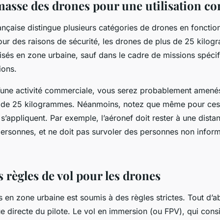
masse des drones pour une utilisation c
rançaise distingue plusieurs catégories de drones en foncti
our des raisons de sécurité, les drones de plus de 25 kilo
lisés en zone urbaine, sauf dans le cadre de missions spéci
ions.
’une activité commerciale, vous serez probablement amenés 
 de 25 kilogrammes. Néanmoins, notez que même pour ces
 s’appliquent. Par exemple, l’aéronef doit rester à une dist
ersonnes, et ne doit pas survoler des personnes non infor
 règles de vol pour les drones
 en zone urbaine est soumis à des règles strictes. Tout d’ab
ue directe du pilote. Le vol en immersion (ou FPV), qui consis