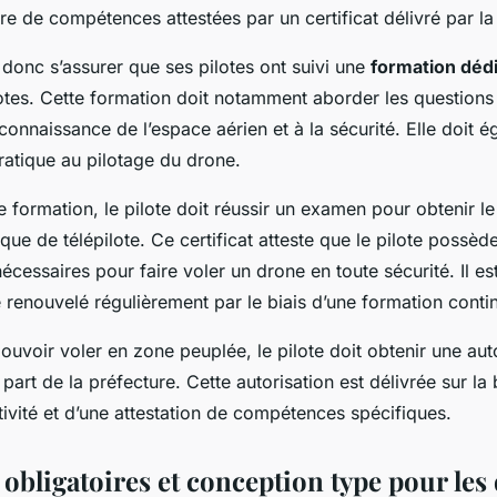
re de compétences attestées par un certificat délivré par l
t donc s’assurer que ses pilotes ont suivi une
formation déd
otes. Cette formation doit notamment aborder les questions r
 connaissance de l’espace aérien et à la sécurité. Elle doit 
ratique au pilotage du drone.
te formation, le pilote doit réussir un examen pour obtenir le 
ique de télépilote. Ce certificat atteste que le pilote possède
cessaires pour faire voler un drone en toute sécurité. Il es
e renouvelé régulièrement par le biais d’une formation conti
ouvoir voler en zone peuplée, le pilote doit obtenir une aut
 part de la préfecture. Cette autorisation est délivrée sur la
tivité et d’une attestation de compétences spécifiques.
 obligatoires et conception type pour les