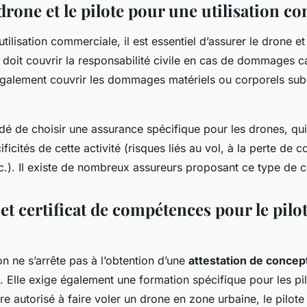
drone et le pilote pour une utilisation 
tilisation commerciale, il est essentiel d’assurer le drone et
 doit couvrir la responsabilité civile en cas de dommages 
 également couvrir les dommages matériels ou corporels subi
dé de choisir une assurance spécifique pour les drones, qu
icités de cette activité (risques liés au vol, à la perte de c
etc.). Il existe de nombreux assureurs proposant ce type de 
t certificat de compétences pour le pilo
n ne s’arrête pas à l’obtention d’une
attestation de concep
s. Elle exige également une formation spécifique pour les pi
tre autorisé à faire voler un drone en zone urbaine, le pilot