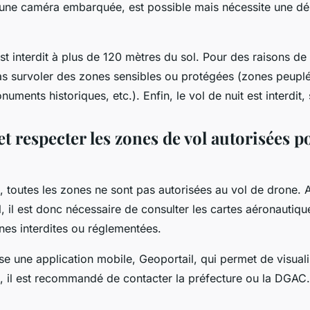
d’une caméra embarquée, est possible mais nécessite une dé
est interdit à plus de 120 mètres du sol. Pour des raisons de 
as survoler des zones sensibles ou protégées (zones peupl
ments historiques, etc.). Enfin, le vol de nuit est interdit,
t respecter les zones de vol autorisées p
 toutes les zones ne sont pas autorisées au vol de drone. 
, il est donc nécessaire de consulter les cartes aéronautiq
nes interdites ou réglementées.
 une application mobile, Geoportail, qui permet de visuali
, il est recommandé de contacter la préfecture ou la DGAC.