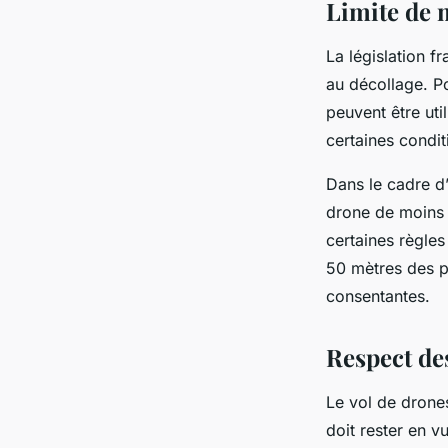
Limite de 
La législation f
au décollage. P
peuvent être uti
certaines condit
Dans le cadre d
drone de moins
certaines règles
50 mètres des p
consentantes.
Respect des
Le vol de drones
doit rester en v