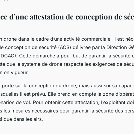
ce d’une attestation de conception de sé
n drone dans le cadre d’une activité commerciale, il est néc
de conception de sécurité (ACS) délivrée par la Direction G
e (DGAC). Cette démarche a pour but de garantir la sécurité 
este que le système de drone respecte les exigences de sécur
n en vigueur.
n porte sur la conception du drone, mais aussi sur sa capacit
squelles il est prévu. Elle prend en compte la zone d’opéra
énarios de vol. Pour obtenir cette attestation, l’exploitant d
tes les mesures nécessaires pour garantir la sécurité des pe
si que dans les airs.