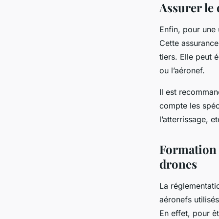
Assurer le 
Enfin, pour une u
Cette assurance
tiers. Elle peut
ou l’aéronef.
Il est recomman
compte les spécif
l’atterrissage, 
Formation e
drones
La réglementatio
aéronefs utilisé
En effet, pour ê