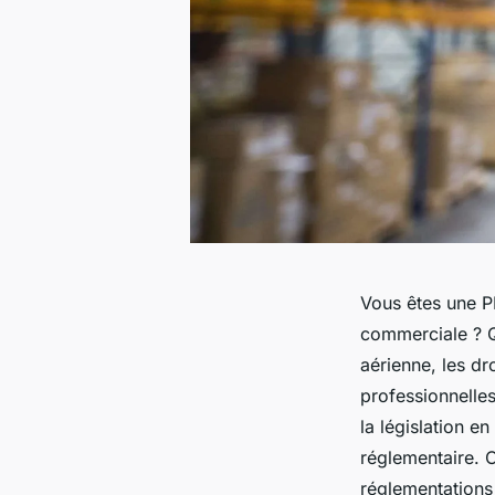
Vous êtes une P
commerciale ? Qu
aérienne, les dr
professionnelles
la législation en
réglementaire. 
réglementations