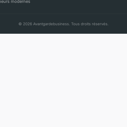
eneurs modernes
© 2026 Avantgardebusiness. Tous droits réservés.