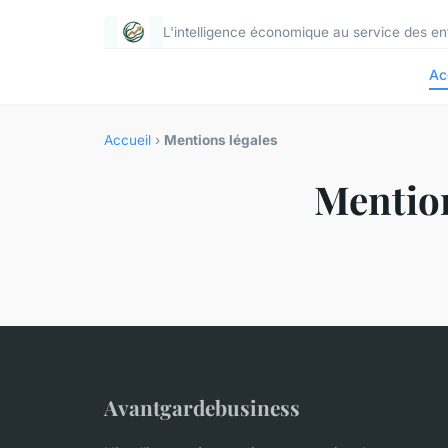
L'intelligence économique au service des e
Ac
Accueil
›
Mentions légales
Mention
Avantgardebusiness