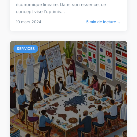
économique linéaire. Dans son essence, ce
concept vise l'optimis...
10 mars 2024
5 min de lecture →
SERVICES