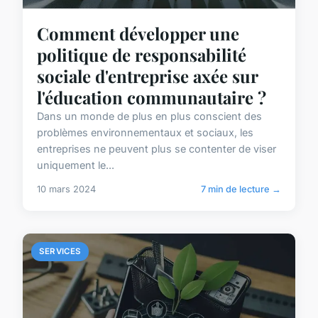
Comment développer une
politique de responsabilité
sociale d'entreprise axée sur
l'éducation communautaire ?
Dans un monde de plus en plus conscient des
problèmes environnementaux et sociaux, les
entreprises ne peuvent plus se contenter de viser
uniquement le...
10 mars 2024
7 min de lecture →
SERVICES