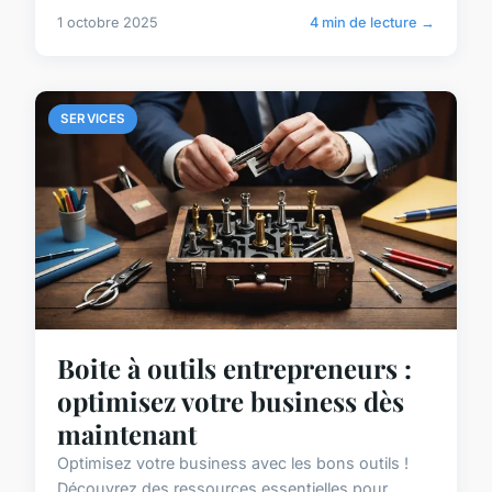
1 octobre 2025
4 min de lecture →
SERVICES
Boite à outils entrepreneurs :
optimisez votre business dès
maintenant
Optimisez votre business avec les bons outils !
Découvrez des ressources essentielles pour