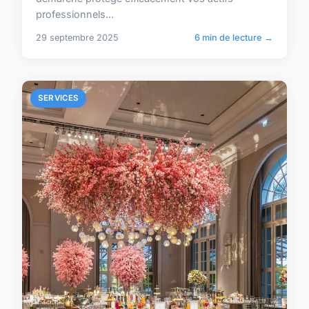
professionnels...
29 septembre 2025
6 min de lecture →
SERVICES