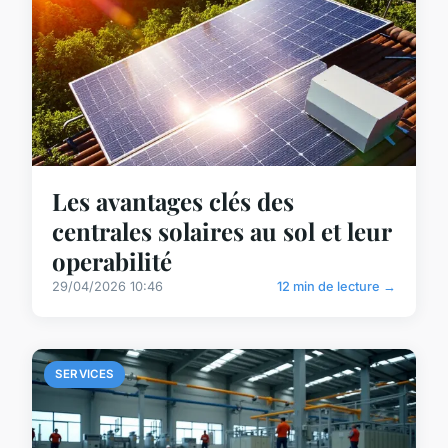
Les avantages clés des
centrales solaires au sol et leur
operabilité
29/04/2026 10:46
12 min de lecture →
SERVICES