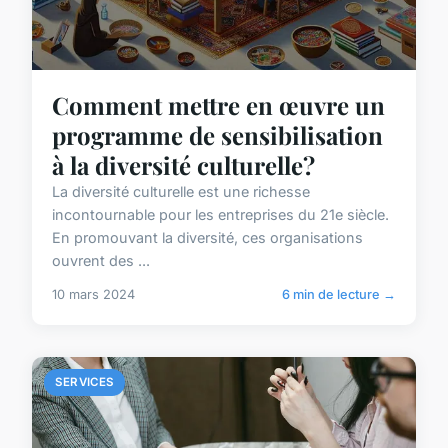
Comment mettre en œuvre un
programme de sensibilisation
à la diversité culturelle?
La diversité culturelle est une richesse
incontournable pour les entreprises du 21e siècle.
En promouvant la diversité, ces organisations
ouvrent des ...
10 mars 2024
6 min de lecture →
SERVICES