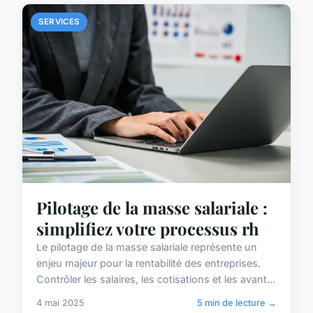
SERVICES
Pilotage de la masse salariale :
simplifiez votre processus rh
Le pilotage de la masse salariale représente un
enjeu majeur pour la rentabilité des entreprises.
Contrôler les salaires, les cotisations et les avant...
4 mai 2025
5 min de lecture →