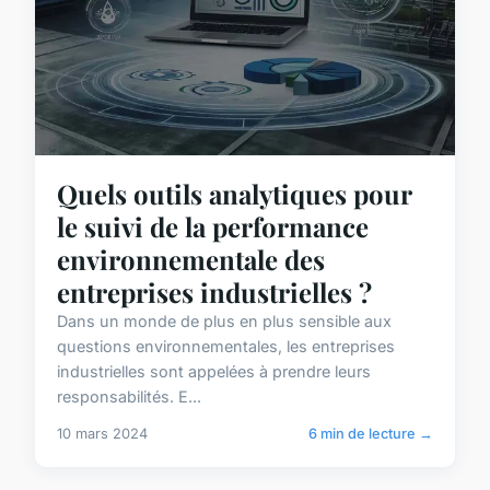
Quels outils analytiques pour
le suivi de la performance
environnementale des
entreprises industrielles ?
Dans un monde de plus en plus sensible aux
questions environnementales, les entreprises
industrielles sont appelées à prendre leurs
responsabilités. E...
10 mars 2024
6 min de lecture →