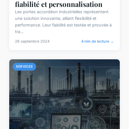
fiabilité et personnalisation
Les portes accordéon industrielles représentent
une solution innovante, alliant flexibilité et
performance. Leur fiabilité est testée et prouvée à
tra...
26 septembre 2024
4 min de lecture →
SERVICES