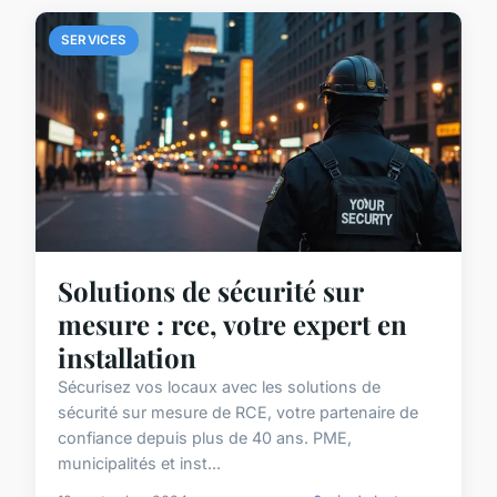
SERVICES
Solutions de sécurité sur
mesure : rce, votre expert en
installation
Sécurisez vos locaux avec les solutions de
sécurité sur mesure de RCE, votre partenaire de
confiance depuis plus de 40 ans. PME,
municipalités et inst...