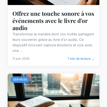
Offrez une touche sonore à vos
événements avec le livre d'or
audio
Transformez la manière dont vos invités partagent
leurs souvenirs grâce au livre d'or audio. Ce
dispositif innovant capture émotions et voix avec
une ...
11 juin 2025
7 min de lecture →
SERVICES