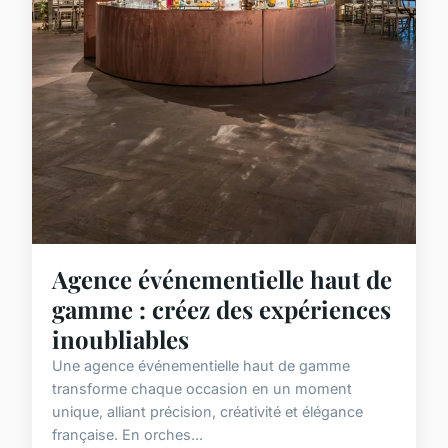
Agence événementielle haut de
gamme : créez des expériences
inoubliables
Une agence événementielle haut de gamme
transforme chaque occasion en un moment
unique, alliant précision, créativité et élégance
française. En orches...