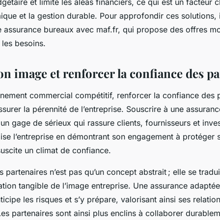
gétaire et limite les aléas financiers, ce qui est un facteur c
ique et la gestion durable. Pour approfondir ces solutions, i
e assurance bureaux avec maf.fr, qui propose des offres mo
 les besoins.
on image et renforcer la confiance des p
nement commercial compétitif, renforcer la confiance des p
ssurer la pérennité de l’entreprise. Souscrire à une assura
 un gage de sérieux qui rassure clients, fournisseurs et inve
lise l’entreprise en démontrant son engagement à protéger s
 suscite un climat de confiance.
 partenaires n’est pas qu’un concept abstrait ; elle se tradu
ation tangible de l’image entreprise. Une assurance adapté
ticipe les risques et s’y prépare, valorisant ainsi ses relatio
s partenaires sont ainsi plus enclins à collaborer durableme