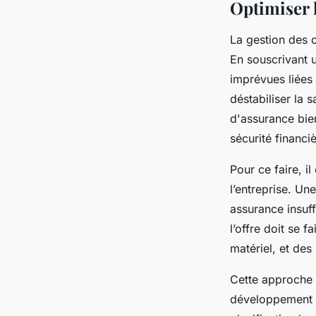
Optimiser l
La gestion des c
En souscrivant 
imprévues liées 
déstabiliser la 
d'assurance bien
sécurité financiè
Pour ce faire, il
l’entreprise. Un
assurance insuff
l’offre doit se f
matériel, et des
Cette approche 
développement de