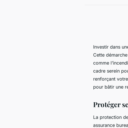
Investir dans u
Cette démarche 
comme l’incendie
cadre serein pou
renforçant votre
pour bâtir une r
Protéger se
La protection de
assurance burea