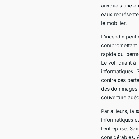
auxquels une ent
eaux représenten
le mobilier.
L’incendie peut
compromettant l
rapide qui perm
Le vol, quant à
informatiques. G
contre ces pert
des dommages imp
couverture adéq
Par ailleurs, la
informatiques es
l’entreprise. S
considérables. A