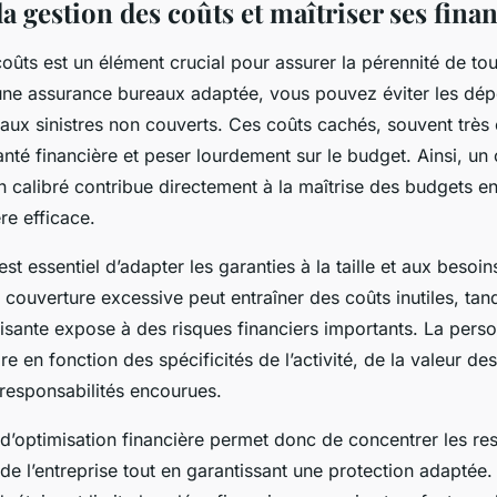
a gestion des coûts et maîtriser ses fina
oûts est un élément crucial pour assurer la pérennité de tou
une assurance bureaux adaptée, vous pouvez éviter les dé
aux sinistres non couverts. Ces coûts cachés, souvent très
santé financière et peser lourdement sur le budget. Ainsi, un 
 calibré contribue directement à la maîtrise des budgets en
re efficace.
 est essentiel d’adapter les garanties à la taille et aux besoin
e couverture excessive peut entraîner des coûts inutiles, tan
isante expose à des risques financiers importants. La perso
aire en fonction des spécificités de l’activité, de la valeur de
 responsabilités encourues.
d’optimisation financière permet donc de concentrer les res
 l’entreprise tout en garantissant une protection adaptée. El