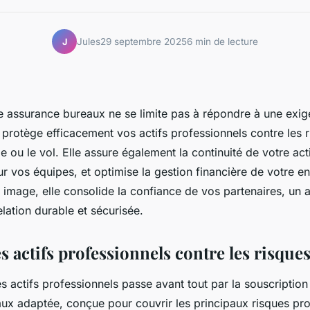
Jules
29 septembre 2025
6 min de lecture
J
ne assurance bureaux ne se limite pas à répondre à une exig
protège efficacement vos actifs professionnels contre les 
 ou le vol. Elle assure également la continuité de votre acti
r vos équipes, et optimise la gestion financière de votre en
 image, elle consolide la confiance de vos partenaires, un a
elation durable et sécurisée.
s actifs professionnels contre les risque
s actifs professionnels passe avant tout par la souscription
ux adaptée, conçue pour couvrir les principaux risques pro