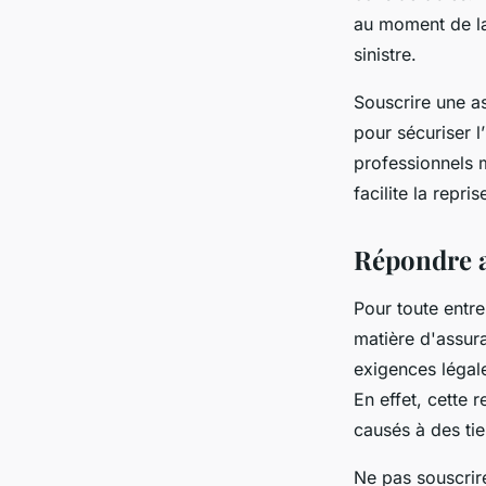
au moment de la
sinistre.
Souscrire une a
pour sécuriser l
professionnels m
facilite la repri
Répondre a
Pour toute entre
matière d'assur
exigences légale
En effet, cette
causés à des tie
Ne pas souscrir