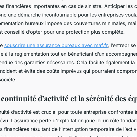
es financières importantes en cas de sinistre. Anticiper le
onc une démarche incontournable pour les entreprises voula
glementation bureaux impose des couvertures minimales, mai
est conseillé d’opter pour une protection plus complète.
de
souscrire une assurance bureaux avec maf.fr
, l’entrepris
e à la réglementation tout en bénéficiant d’un accompagn
ndue des garanties nécessaires. Cela facilite également la 
'incident et évite des coûts imprévus qui pourraient comprom
société.
 continuité d’activité et la sérénité des é
nuité d’activité est crucial pour toute entreprise confrontée à
évu. L’assurance perte d’exploitation joue ici un rôle fondam
 financières résultant de l’interruption temporaire de l’activ