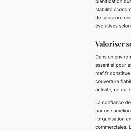
planification bud
stabilité économ
de souscrire un
évolutives selon
Valoriser s
Dans un environ
essentiel pour a
maf.fr constitue
couverture fiabi
activité, ce qui
La confiance des
par une amélior
l’organisation an
commerciales. Le