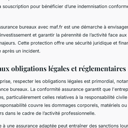
 souscription pour bénéficier d’une indemnisation conform
ssurance bureaux avec maf.fr est une démarche à envisager 
’investissement et garantir la pérennité de l’activité face aux
ajeurs. Cette protection offre une sécurité juridique et fina
se après un incident.
ux obligations légales et réglementaires
prise, respecter les obligations légales est primordial, not
ance bureaux. La conformité assurance garantit que l'entre
s, particulièrement celles relatives à la responsabilité civile
 responsabilité couvre les dommages corporels, matériels ou
rs dans le cadre de l’activité professionnelle.
e à une assurance adaptée peut entraîner des sanctions lou