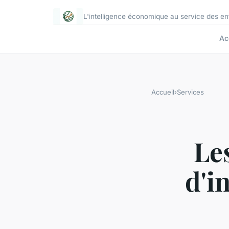
L'intelligence économique au service des e
Ac
Accueil
›
Services
Les
d'i