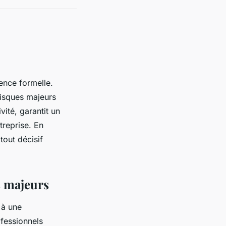
ence formelle.
risques majeurs
vité, garantit un
treprise. En
tout décisif
s majeurs
 à une
fessionnels