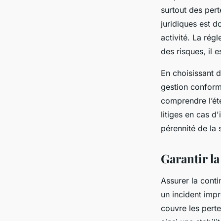
surtout des pert
juridiques est d
activité. La ré
des risques, il 
En choisissant 
gestion conform
comprendre l’éte
litiges en cas d
pérennité de la 
Garantir la
Assurer la conti
un incident impr
couvre les pertes