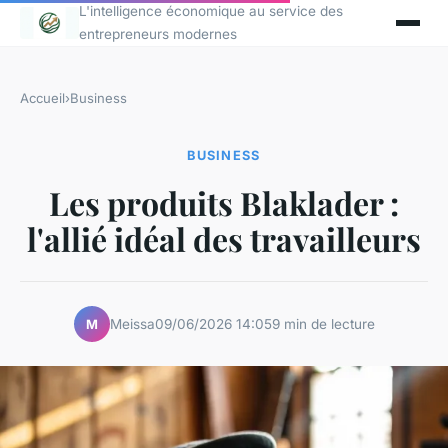
L'intelligence économique au service des
entrepreneurs modernes
Accueil
›
Business
BUSINESS
Les produits Blaklader :
l'allié idéal des travailleurs
Meissa
09/06/2026 14:05
9 min de lecture
M