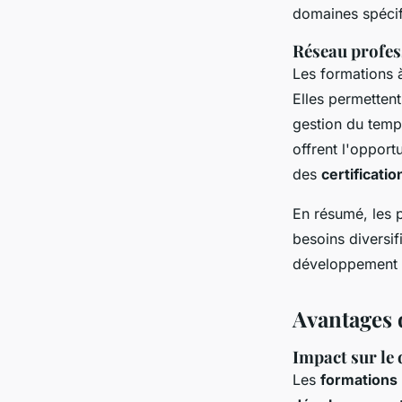
domaines spéci
Réseau profess
Les formations 
Elles permetten
gestion du temps
offrent l'opport
des
certificati
En résumé, les
besoins diversif
développement d
Avantages 
Impact sur le
Les
formations