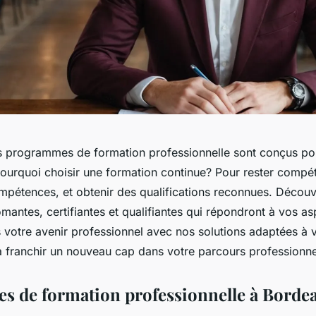
s programmes de formation professionnelle sont conçus po
Pourquoi choisir une formation continue? Pour rester compét
mpétences, et obtenir des qualifications reconnues. Décou
mantes, certifiantes et qualifiantes qui répondront à vos asp
s votre avenir professionnel avec nos solutions adaptées à 
 franchir un nouveau cap dans votre parcours professionne
 de formation professionnelle à Borde