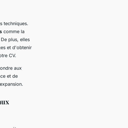
s techniques.
s
comme la
De plus, elles
es et d'obtenir
otre CV.
pondre aux
nce et de
 expansion.
aux