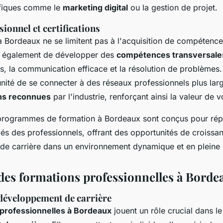
fiques comme le
marketing digital
ou la gestion de projet.
ionnel et certifications
à Bordeaux ne se limitent pas à l'acquisition de compétence
t également de développer des
compétences transversale
, la communication efficace et la résolution de problèmes. 
unité de se connecter à des réseaux professionnels plus larg
ons reconnues
par l'industrie, renforçant ainsi la valeur de v
 programmes de formation à Bordeaux sont conçus pour ré
iés des professionnels, offrant des opportunités de croissa
e carrière dans un environnement dynamique et en pleine
des formations professionnelles à Borde
 développement de carrière
 professionnelles à Bordeaux
jouent un rôle crucial dans le