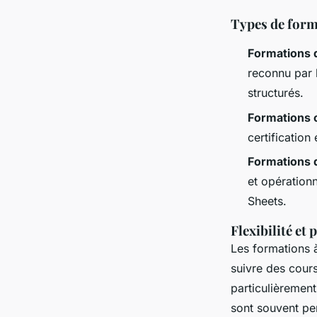
Types de forma
Formations 
reconnu par 
structurés.
Formations c
certification
Formations q
et opération
Sheets.
Flexibilité et
Les formations à
suivre des cours 
particulièremen
sont souvent pe