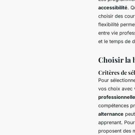
accessibilité
. Q
choisir des cour
flexibilité perme
entre vie profes
et le temps de 
Choisir la
Critères de sé
Pour sélectionn
vos choix avec 
professionnell
compétences pra
alternance
peut 
apprenant. Pour
proposent des 