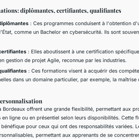
tions: diplômantes, certifiantes, qualifiantes
diplômantes
: Ces programmes conduisent à l'obtention d'
l'État, comme un Bachelor en cybersécurité. Ils sont souvent
ertifiantes
: Elles aboutissent à une certification spécifi
 en gestion de projet Agile, reconnue par les industries.
ualifiantes
: Ces formations visent à acquérir des compét
nelles dans un domaine particulier, par exemple, la maîtris
 personnalisation
 Bordeaux offrent une grande flexibilité, permettant aux pr
en ligne ou en présentiel selon leurs disponibilités. Cette fle
t bénéfique pour ceux qui ont des responsabilités variées.
rsonnalisables, permettant aux apprenants de se concentrer