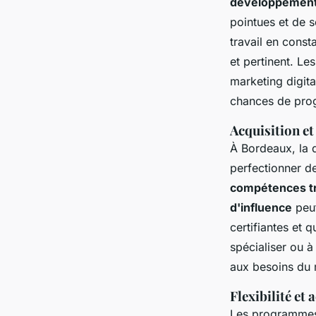
développement 
pointues et de 
travail en const
et pertinent. Le
marketing digita
chances de prog
Acquisition e
À Bordeaux, la 
perfectionner d
compétences t
d'influence
peut
certifiantes et 
spécialiser ou 
aux besoins du 
Flexibilité et
Les programmes 