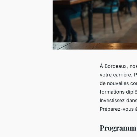
À Bordeaux, no
votre carrière. 
de nouvelles co
formations diplô
Investissez dan
Préparez-vous à
Programmes