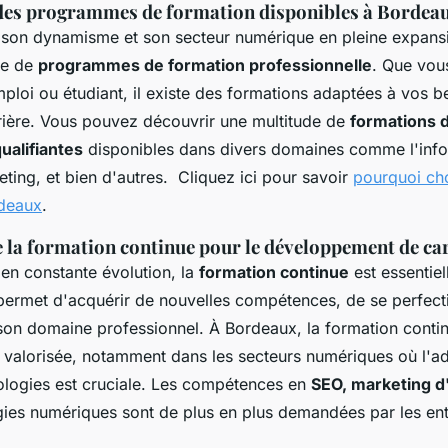
des programmes de formation disponibles à Bordea
son dynamisme et son secteur numérique en pleine expans
me de
programmes de formation professionnelle
. Que vous
loi ou étudiant, il existe des formations adaptées à vos b
rrière. Vous pouvez découvrir une multitude de
formations 
qualifiantes
disponibles dans divers domaines comme l'info
eting, et bien d'autres. Cliquez ici pour savoir
pourquoi cho
rdeaux
.
 la formation continue pour le développement de ca
n constante évolution, la
formation continue
est essentiel
e permet d'acquérir de nouvelles compétences, de se perfect
son domaine professionnel. À Bordeaux, la formation contin
t valorisée, notamment dans les secteurs numériques où l'a
ologies est cruciale. Les compétences en
SEO, marketing d
gies numériques sont de plus en plus demandées par les ent