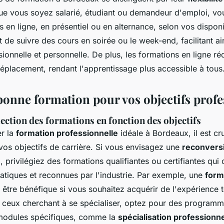
ue vous soyez salarié, étudiant ou demandeur d'emploi, v
s en ligne, en présentiel ou en alternance, selon vos disponib
t de suivre des cours en soirée ou le week-end, facilitant ain
sionnelle et personnelle. De plus, les formations en ligne ré
déplacement, rendant l'apprentissage plus accessible à tous
 bonne formation pour vos objectifs prof
lection des formations en fonction des objectifs
er la
formation professionnelle
idéale à Bordeaux, il est cru
vos objectifs de carrière. Si vous envisagez une
reconvers
e
, privilégiez des formations qualifiantes ou certifiantes qui 
tiques et reconnues par l'industrie. Par exemple, une
form
être bénéfique si vous souhaitez acquérir de l'expérience 
 ceux cherchant à se spécialiser, optez pour des programm
modules spécifiques, comme la
spécialisation professionne