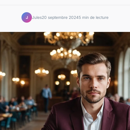
Jules
20 septembre 2024
5 min de lecture
J