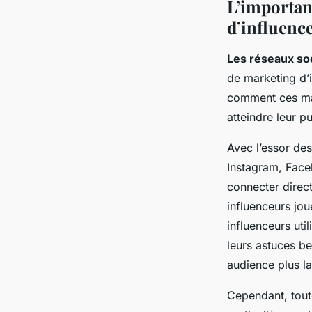
L’importan
d’influenc
Les réseaux so
de marketing d’
comment ces mar
atteindre leur pu
Avec l’essor de
Instagram, Face
connecter direc
influenceurs jou
influenceurs uti
leurs astuces b
audience plus la
Cependant, tout