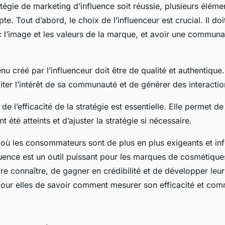
tégie de marketing d’influence soit réussie, plusieurs éléme
e. Tout d’abord, le choix de l’influenceur est crucial. Il doi
 l’image et les valeurs de la marque, et avoir une commun
nu créé par l’influenceur doit être de qualité et authentique. 
ter l’intérêt de sa communauté et de générer des interactio
de l’efficacité de la stratégie est essentielle. Elle permet de 
nt été atteints et d’ajuster la stratégie si nécessaire.
ù les consommateurs sont de plus en plus exigeants et inf
uence est un outil puissant pour les marques de cosmétiques 
re connaître, de gagner en crédibilité et de développer leur n
pour elles de savoir comment mesurer son efficacité et comm