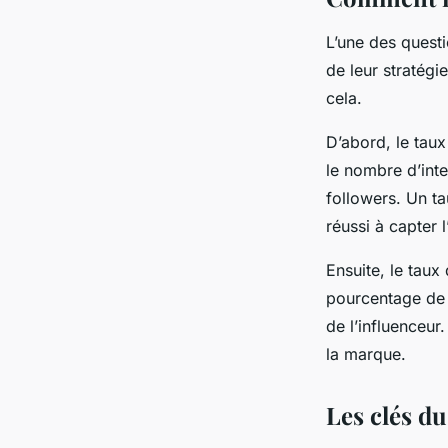
L’une des quest
de leur stratégi
cela.
D’abord, le taux
le nombre d’int
followers. Un ta
réussi à capter 
Ensuite, le taux
pourcentage de 
de l’influenceur
la marque.
Les clés du