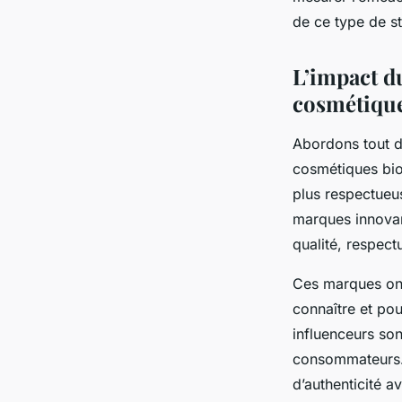
de ce type de s
L’impact d
cosmétique
Abordons tout d
cosmétiques bio
plus respectueu
marques innovan
qualité, respect
Ces marques ont
connaître et pou
influenceurs so
consommateurs. 
d’authenticité 