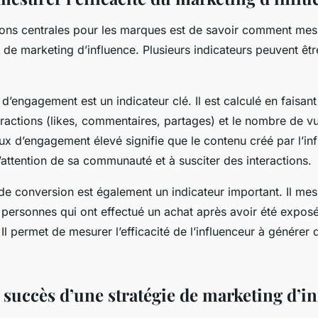
ions centrales pour les marques est de savoir comment mesur
e de marketing d’influence. Plusieurs indicateurs peuvent être
 d’engagement est un indicateur clé. Il est calculé en faisant
eractions (likes, commentaires, partages) et le nombre de v
ux d’engagement élevé signifie que le contenu créé par l’in
l’attention de sa communauté et à susciter des interactions.
 de conversion est également un indicateur important. Il mes
personnes qui ont effectué un achat après avoir été expos
. Il permet de mesurer l’efficacité de l’influenceur à générer
 succès d’une stratégie de marketing d’i