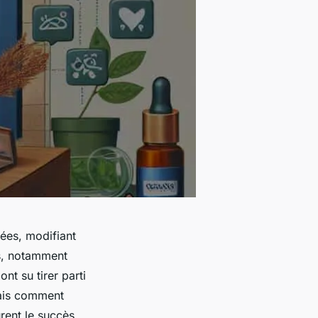
ées, modifiant
s, notamment
nt su tirer parti
Mais comment
urent le succès