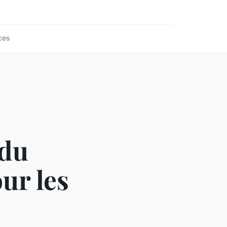
ces
 du
ur les