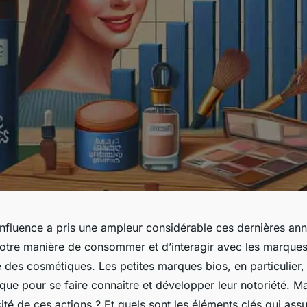
influence a pris une ampleur considérable ces dernières ann
tre manière de consommer et d’interagir avec les marque
des cosmétiques. Les petites marques bios, en particulier, o
que pour se faire connaître et développer leur notoriété. 
cité de ces actions ? Et quels sont les éléments clés qui ass