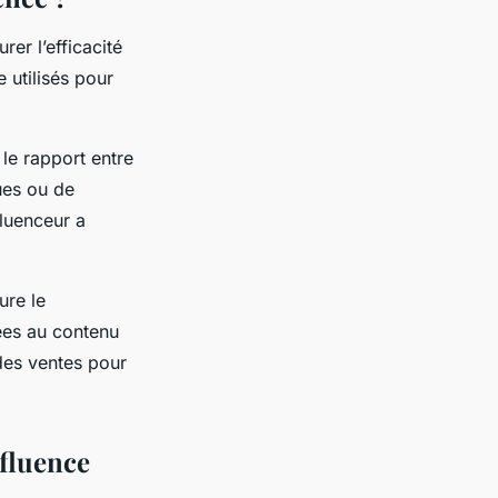
er l’efficacité
 utilisés pour
 le rapport entre
ues ou de
fluenceur a
ure le
ées au contenu
 des ventes pour
nfluence