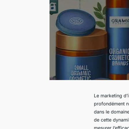
Le marketing d’
profondément no
dans le domaine 
de cette dynami
mesurer l’effica