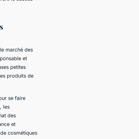
s
 le marché des
ponsable et
ses petites
es produits de
ur se faire
, les
hat des
ance et
s de cosmétiques