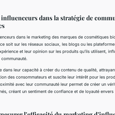
s influenceurs dans la stratégie de comm
es
luenceurs dans le marketing des marques de cosmétiques bio
ce soit sur les réseaux sociaux, les blogs ou les plateformes
périence et leur opinion sur les produits qu’ils utilisent, inf
ur communauté.
e dans leur capacité à créer du contenu de qualité, attrayan
ntion des consommateurs et suscite leur intérêt pour les prod
proximité avec leur communauté leur permet de créer un véri
nés, créant un sentiment de confiance et de loyauté envers 
surer l’efficacité du marketing d’influ