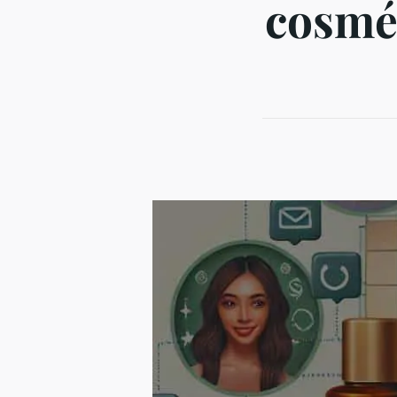
cosmét