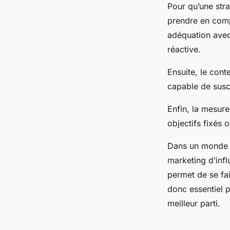
Pour qu’une stra
prendre en compt
adéquation avec
réactive.
Ensuite, le conte
capable de susci
Enfin, la mesure 
objectifs fixés o
Dans un monde o
marketing d’infl
permet de se fai
donc essentiel 
meilleur parti.