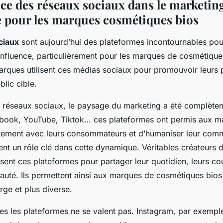
ce des réseaux sociaux dans le marketin
e pour les marques cosmétiques bios
ciaux
sont aujourd’hui des plateformes incontournables pour
influence, particulièrement pour les marques de cosmétiqu
ques utilisent ces médias sociaux pour promouvoir leurs p
blic cible.
s réseaux sociaux, le paysage du marketing a été complète
book, YouTube, Tiktok… ces plateformes ont permis aux m
tement avec leurs consommateurs et d’humaniser leur comm
ent un rôle clé dans cette dynamique. Véritables créateurs 
lisent ces plateformes pour partager leur quotidien, leurs c
eauté. Ils permettent ainsi aux marques de cosmétiques bio
rge et plus diverse.
es les plateformes ne se valent pas. Instagram, par exemple