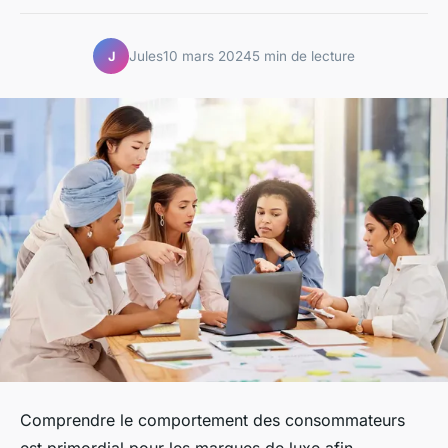
Jules
10 mars 2024
5 min de lecture
J
Comprendre le comportement des consommateurs
est primordial pour les marques de luxe afin