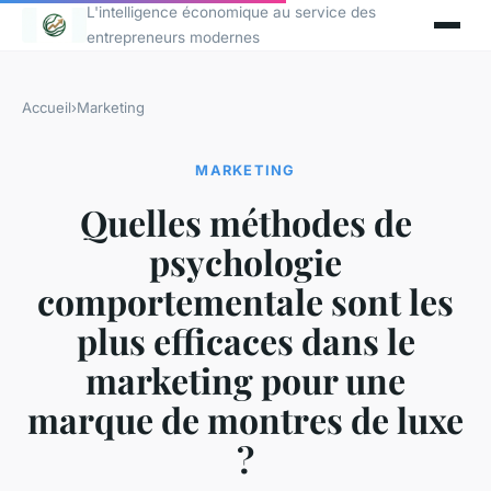
L'intelligence économique au service des
entrepreneurs modernes
Accueil
›
Marketing
MARKETING
Quelles méthodes de
psychologie
comportementale sont les
plus efficaces dans le
marketing pour une
marque de montres de luxe
?