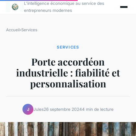
L'intelligence économique au service des
entrepreneurs modernes
Accueil
›
Services
SERVICES
Porte accordéon
industrielle : fiabilité et
personnalisation
Jules
26 septembre 2024
4 min de lecture
J